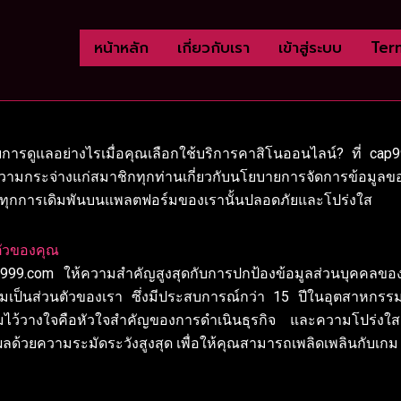
หน้าหลัก
เกี่ยวกับเรา
เข้าสู่ระบบ
Ter
บการดูแลอย่างไรเมื่อคุณเลือกใช้บริการคาสิโนออนไลน์? ที่ cap9
ะให้ความกระจ่างแก่สมาชิกทุกท่านเกี่ยวกับนโยบายการจัดการข้อมู
ด้ว่าทุกการเดิมพันบนแพลตฟอร์มของเรานั้นปลอดภัยและโปร่งใส
ตัวของคุณ
99.com ให้ความสำคัญสูงสุดกับการปกป้องข้อมูลส่วนบุคคลของค
วามเป็นส่วนตัวของเรา ซึ่งมีประสบการณ์กว่า 15 ปีในอุตสาหก
งความไว้วางใจคือหัวใจสำคัญของการดำเนินธุรกิจ และความโปร่งใ
ลด้วยความระมัดระวังสูงสุด เพื่อให้คุณสามารถเพลิดเพลินกับเก