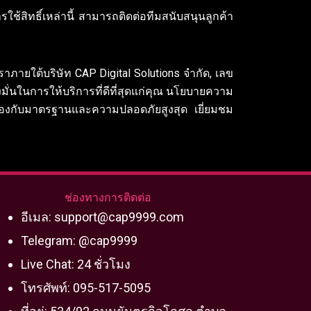
้สิทธิ์เหล่านี้ สามารถติดต่อทีมสนับสนุนลูกค้า
ายใต้บริษัท CAP Digital Solutions จำกัด, เลข
ั่นในการให้บริการที่ดีที่สุดแก่คุณ นโยบายความ
ดคล้องกับมาตรฐานและความปลอดภัยสูงสุด เยี่ยมชม
ช่องทางการติดต่อ
อีเมล:
support@cap9999.com
Telegram: @cap9999
Live Chat: 24 ชั่วโมง
โทรศัพท์: 095-517-5095