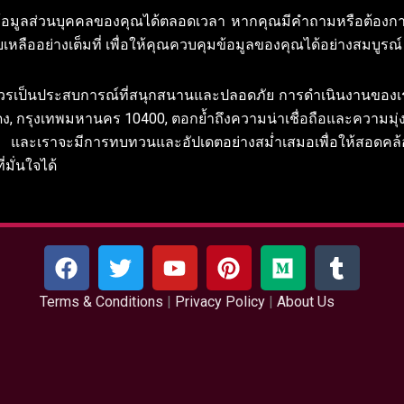
บข้อมูลส่วนบุคคลของคุณได้ตลอดเวลา หากคุณมีคำถามหรือต้องการใช
หลืออย่างเต็มที่ เพื่อให้คุณควบคุมข้อมูลของคุณได้อย่างสมบูรณ์
์ควรเป็นประสบการณ์ที่สนุกสนานและปลอดภัย การดำเนินงานของเราภ
ง, กรุงเทพมหานคร 10400, ตอกย้ำถึงความน่าเชื่อถือและความมุ่งม
6-04-21 และเราจะมีการทบทวนและอัปเดตอย่างสม่ำเสมอเพื่อให้สอ
มั่นใจได้
F
T
Y
P
M
T
a
w
o
i
e
u
c
i
u
n
d
m
Terms & Conditions
|
Privacy Policy
|
About Us
e
t
t
t
i
b
b
t
u
e
u
l
o
e
b
r
m
r
o
r
e
e